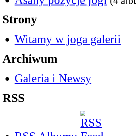
(4 al
Strony
Witamy w joga galerii
Archiwum
Galeria i Newsy
RSS