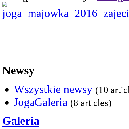
Newsy
Wszystkie newsy
(10 artic
JogaGaleria
(8 articles)
Galeria