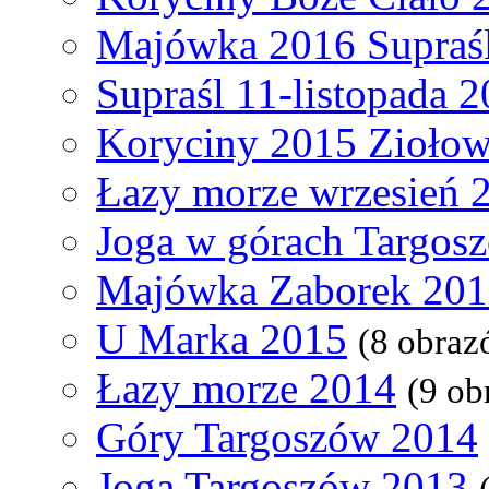
Majówka 2016 Supraś
Supraśl 11-listopada 
Koryciny 2015 Ziołow
Łazy morze wrzesień 
Joga w górach Targos
Majówka Zaborek 20
U Marka 2015
(8 obraz
Łazy morze 2014
(9 ob
Góry Targoszów 2014
Joga Targoszów 2013