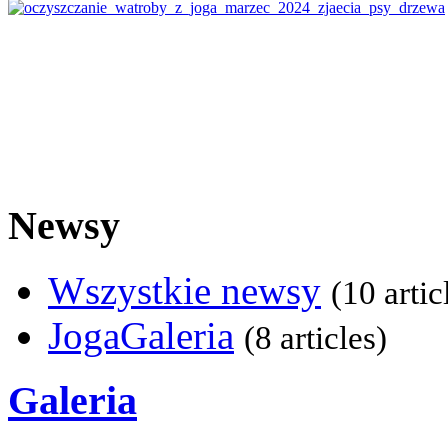
Newsy
Wszystkie newsy
(10 artic
JogaGaleria
(8 articles)
Galeria