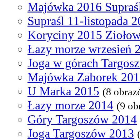
Majówka 2016 Supraś
Supraśl 11-listopada 
Koryciny 2015 Ziołow
Łazy morze wrzesień 
Joga w górach Targos
Majówka Zaborek 20
U Marka 2015
(8 obraz
Łazy morze 2014
(9 ob
Góry Targoszów 2014
Joga Targoszów 2013