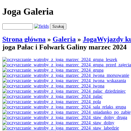
Joga Galeria
Strona główna
»
Galeria
»
JogaWyjazdy ku
joga Pałac i Folwark Galiny marzec 2024