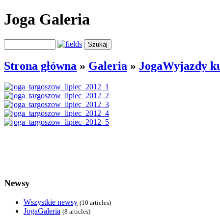
Joga Galeria
Strona główna
»
Galeria
»
JogaWyjazdy ku
Newsy
Wszystkie newsy
(10 articles)
JogaGaleria
(8 articles)