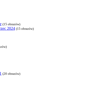
e
(15 obrazów)
rzec 2024
(15 obrazów)
azów)
1
(20 obrazów)