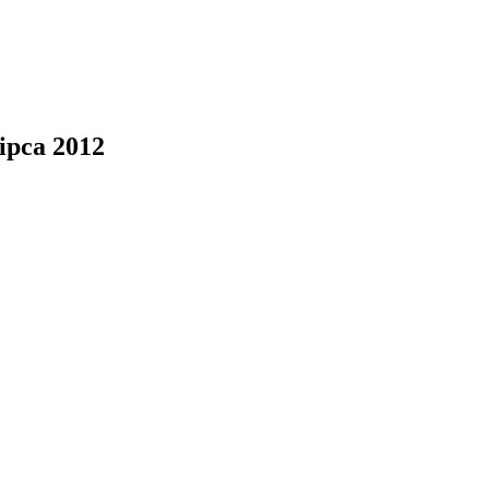
lipca 2012