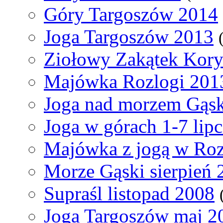
Góry Targoszów 2014
Joga Targoszów 2013
Ziołowy Zakątek Kory
Majówka Rozlogi 201
Joga nad morzem Gąski
Joga w górach 1-7 lip
Majówka z jogą w Ro
Morze Gąski sierpień 
Supraśl listopad 2008
Joga Targoszów maj 2