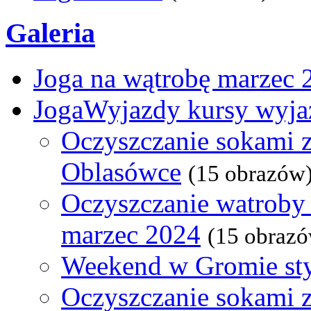
Galeria
Joga na wątrobę marzec 
JogaWyjazdy kursy wyja
Oczyszczanie sokami z
Oblasówce
(15 obrazów
Oczyszczanie watroby 
marzec 2024
(15 obraz
Weekend w Gromie st
Oczyszczanie sokami 