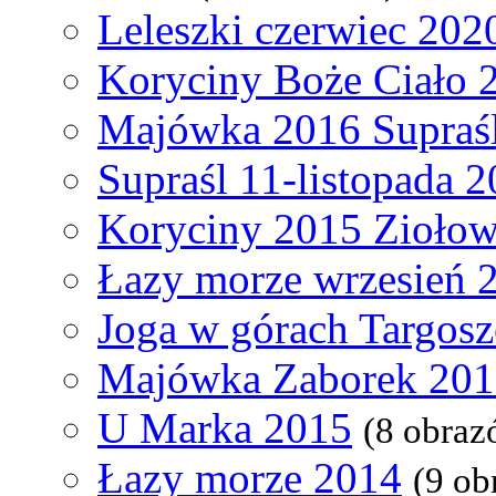
Leleszki czerwiec 202
Koryciny Boże Ciało 
Majówka 2016 Supraś
Supraśl 11-listopada 
Koryciny 2015 Ziołow
Łazy morze wrzesień 
Joga w górach Targos
Majówka Zaborek 20
U Marka 2015
(8 obraz
Łazy morze 2014
(9 ob