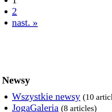
2
nast. »
Newsy
Wszystkie newsy
(10 artic
JogaGaleria
(8 articles)