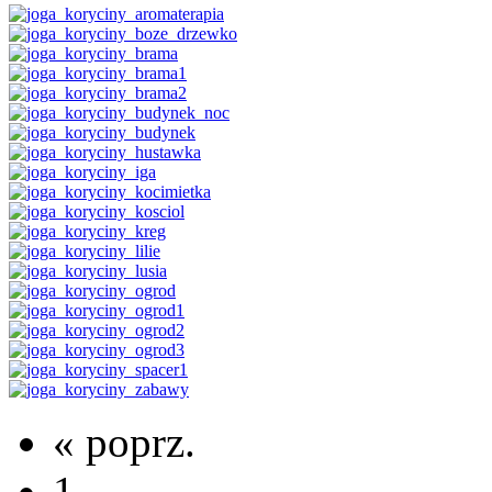
« poprz.
1