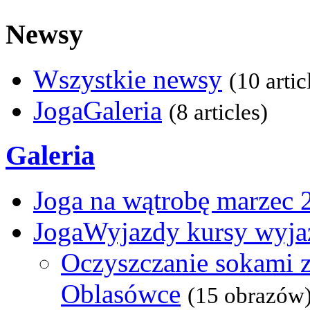
Newsy
Wszystkie newsy
(10 artic
JogaGaleria
(8 articles)
Galeria
Joga na wątrobę marzec 
JogaWyjazdy kursy wyja
Oczyszczanie sokami z
Oblasówce
(15 obrazów