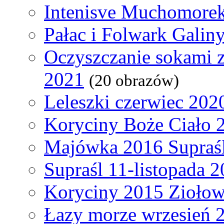
Intenisve Muchomorek
Pałac i Folwark Galin
Oczyszczanie sokami 
2021
(20 obrazów)
Leleszki czerwiec 202
Koryciny Boże Ciało 
Majówka 2016 Supraś
Supraśl 11-listopada 
Koryciny 2015 Ziołow
Łazy morze wrzesień 