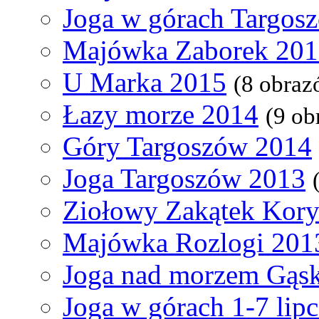
Joga w górach Targos
Majówka Zaborek 20
U Marka 2015
(8 obraz
Łazy morze 2014
(9 ob
Góry Targoszów 2014
Joga Targoszów 2013
Ziołowy Zakątek Kory
Majówka Rozlogi 201
Joga nad morzem Gąski
Joga w górach 1-7 lip