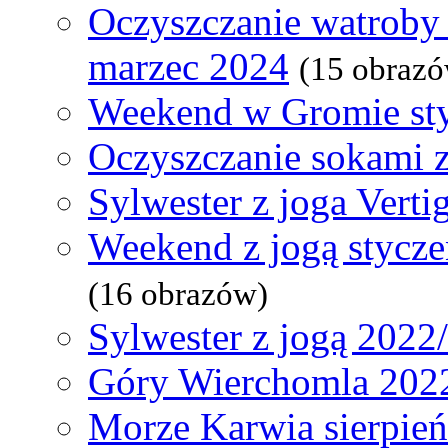
Oczyszczanie watroby 
marzec 2024
(15 obraz
Weekend w Gromie st
Oczyszczanie sokami 
Sylwester z joga Verti
Weekend z jogą stycz
(16 obrazów)
Sylwester z jogą 2022
Góry Wierchomla 202
Morze Karwia sierpie