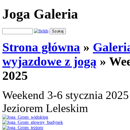
Joga Galeria
Strona główna
»
Galeri
wyjazdowe z jogą
»
Wee
2025
Weekend 3-6 stycznia 2025
Jeziorem Leleskim