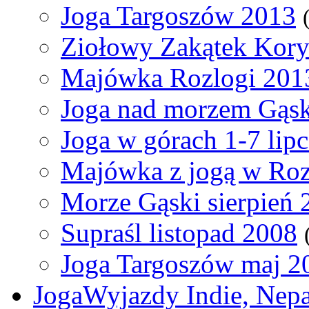
Joga Targoszów 2013
Ziołowy Zakątek Kory
Majówka Rozlogi 201
Joga nad morzem Gąski
Joga w górach 1-7 lip
Majówka z jogą w Ro
Morze Gąski sierpień 
Supraśl listopad 2008
Joga Targoszów maj 2
JogaWyjazdy Indie, Nepa