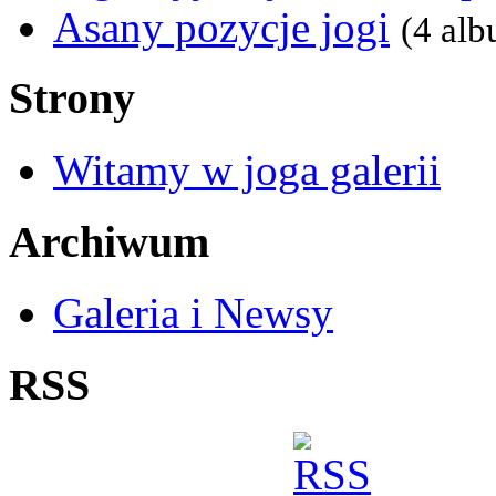
Asany pozycje jogi
(4 al
Strony
Witamy w joga galerii
Archiwum
Galeria i Newsy
RSS