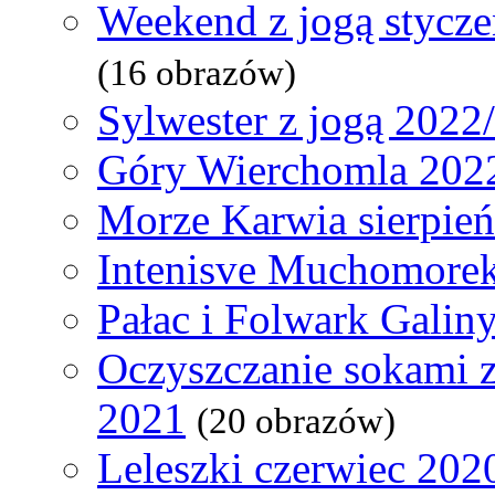
Weekend z jogą stycz
(16 obrazów)
Sylwester z jogą 2022
Góry Wierchomla 202
Morze Karwia sierpie
Intenisve Muchomorek
Pałac i Folwark Galin
Oczyszczanie sokami 
2021
(20 obrazów)
Leleszki czerwiec 202