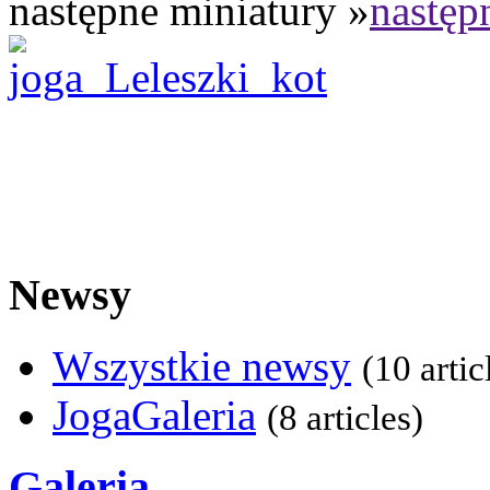
następne miniatury »
następ
Newsy
Wszystkie newsy
(10 artic
JogaGaleria
(8 articles)
Galeria