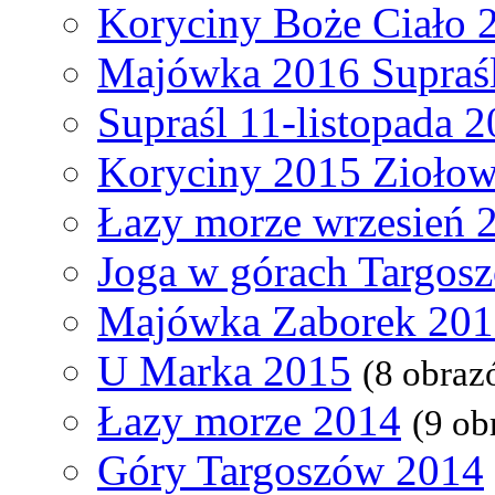
Koryciny Boże Ciało 
Majówka 2016 Supraś
Supraśl 11-listopada 
Koryciny 2015 Ziołow
Łazy morze wrzesień 
Joga w górach Targos
Majówka Zaborek 20
U Marka 2015
(8 obraz
Łazy morze 2014
(9 ob
Góry Targoszów 2014