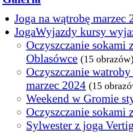
Joga na wątrobę marzec 
JogaWyjazdy kursy wyja
Oczyszczanie sokami z
Oblasówce
(15 obrazów
Oczyszczanie watroby 
marzec 2024
(15 obraz
Weekend w Gromie st
Oczyszczanie sokami 
Sylwester z joga Verti