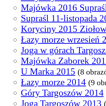
Majówka 2016 Supraś
Supraśl 11-listopada 
Koryciny 2015 Ziołow
Łazy morze wrzesień 
Joga w górach Targos
Majówka Zaborek 20
U Marka 2015
(8 obraz
Łazy morze 2014
(9 ob
Góry Targoszów 2014
Joga Targoszów 2013