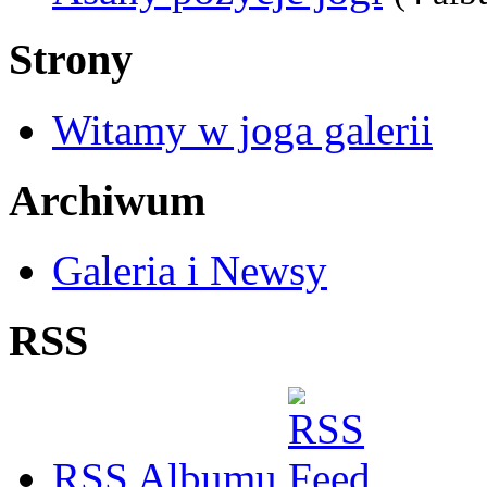
Strony
Witamy w joga galerii
Archiwum
Galeria i Newsy
RSS
RSS Albumu