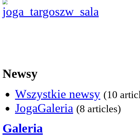
Newsy
Wszystkie newsy
(10 artic
JogaGaleria
(8 articles)
Galeria