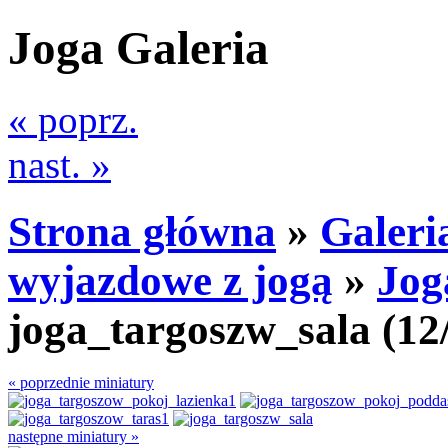
Joga Galeria
« poprz.
nast. »
Strona główna
»
Galeri
wyjazdowe z jogą
»
Jog
joga_targoszw_sala
(12
« poprzednie miniatury
następne miniatury »