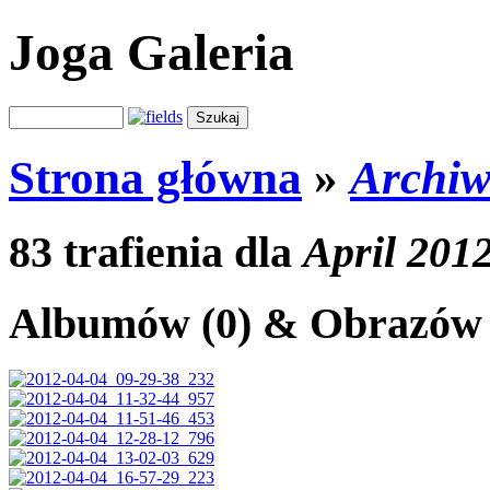
Joga Galeria
Strona główna
»
Archi
83 trafienia dla
April 201
Albumów (0) & Obrazów 