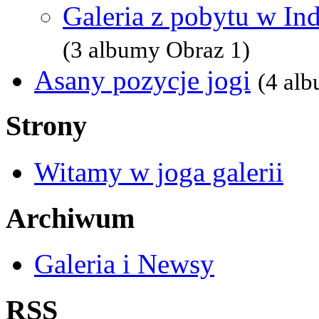
Galeria z pobytu w In
(3 albumy Obraz 1)
Asany pozycje jogi
(4 al
Strony
Witamy w joga galerii
Archiwum
Galeria i Newsy
RSS