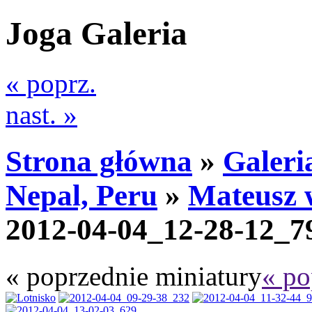
Joga Galeria
« poprz.
nast. »
Strona główna
»
Galeri
Nepal, Peru
»
Mateusz 
2012-04-04_12-28-12_7
« poprzednie miniatury
« po