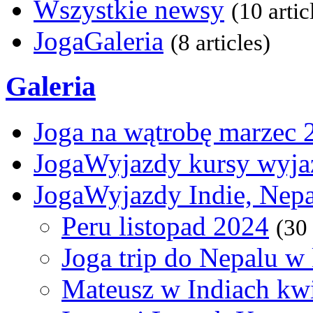
Wszystkie newsy
(10 artic
JogaGaleria
(8 articles)
Galeria
Joga na wątrobę marzec 
JogaWyjazdy kursy wyja
JogaWyjazdy Indie, Nepa
Peru listopad 2024
(30
Joga trip do Nepalu w
Mateusz w Indiach kw