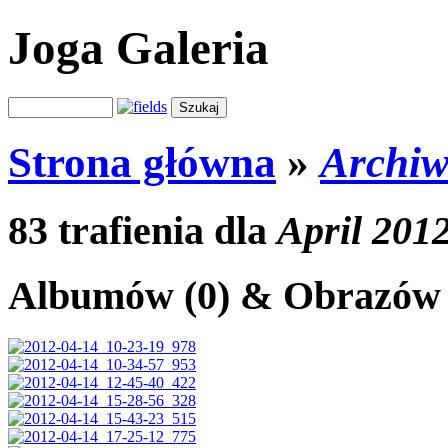
Joga Galeria
Strona główna
»
Archi
83 trafienia dla
April 201
Albumów (0) & Obrazów 