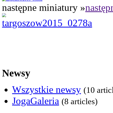
następne miniatury »
następ
Newsy
Wszystkie newsy
(10 artic
JogaGaleria
(8 articles)