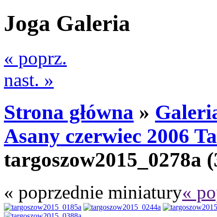
Joga Galeria
« poprz.
nast. »
Strona główna
»
Galeri
Asany czerwiec 2006 T
targoszow2015_0278a
(
« poprzednie miniatury
« po