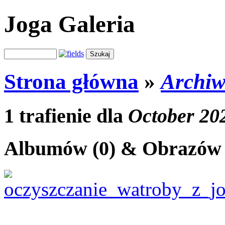
Joga Galeria
Strona główna
»
Archi
1 trafienie dla
October 20
Albumów (0) & Obrazów 